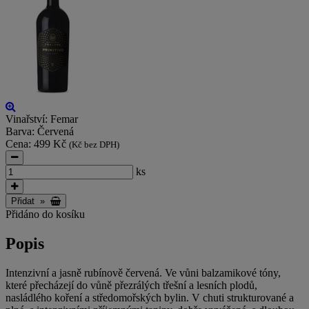
Vinařství:
Femar
Barva:
Červená
Cena:
499 Kč
(Kč bez DPH)
ks
Přidat
»
Přidáno do kosíku
Popis
Intenzivní a jasně rubínově červená. Ve vůni balzamikové tóny,
které přecházejí do vůně přezrálých třešní a lesních plodů,
nasládlého koření a středomořských bylin. V chuti strukturované a