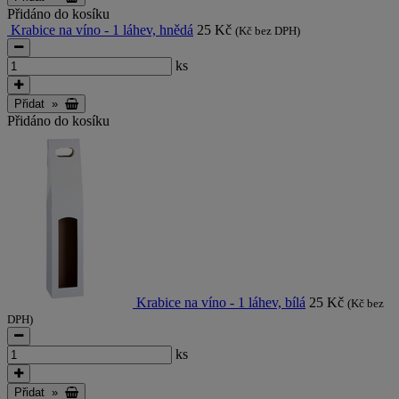
Přidáno do kosíku
Krabice na víno - 1 láhev, hnědá
25 Kč
(Kč bez DPH)
ks
Přidat
»
Přidáno do kosíku
Krabice na víno - 1 láhev, bílá
25 Kč
(Kč bez
DPH)
ks
Přidat
»