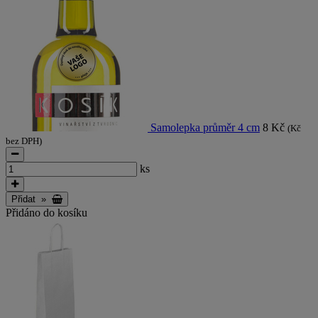
Samolepka průměr 4 cm
8 Kč
(Kč
bez DPH)
ks
Přidat
»
Přidáno do kosíku